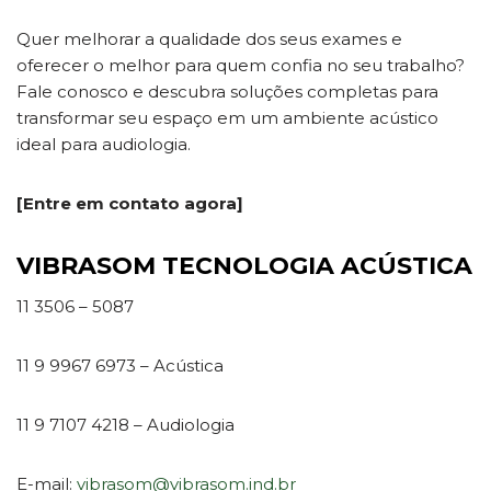
Quer melhorar a qualidade dos seus exames e
oferecer o melhor para quem confia no seu trabalho?
Fale conosco e descubra soluções completas para
transformar seu espaço em um ambiente acústico
ideal para audiologia.
[Entre em contato agora]
VIBRASOM TECNOLOGIA ACÚSTICA
11 3506 – 5087
11 9 9967 6973 – Acústica
11 9 7107 4218 – Audiologia
E-mail:
vibrasom@vibrasom.ind.br