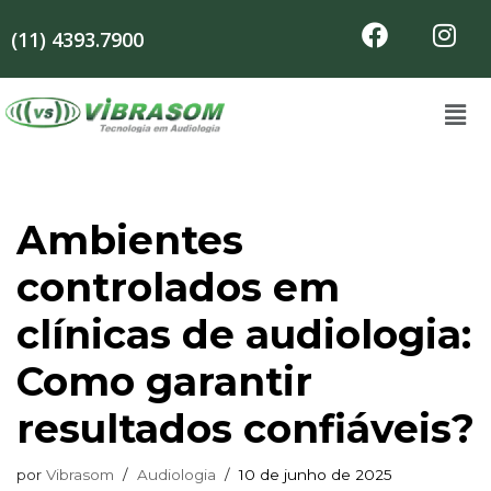
(11) 4393.7900
Pular
para
o
conteúdo
Ambientes
controlados em
clínicas de audiologia:
Como garantir
resultados confiáveis?
por
Vibrasom
Audiologia
10 de junho de 2025