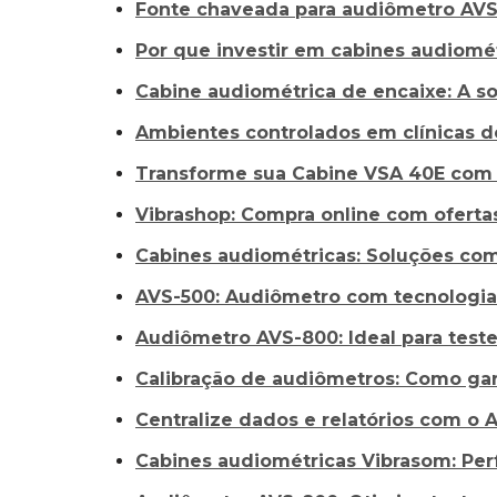
Fonte chaveada para audiômetro AVS-
Por que investir em cabines audiomét
Cabine audiométrica de encaixe: A sol
Ambientes controlados em clínicas de
Transforme sua Cabine VSA 40E com 
Vibrashop: Compra online com oferta
Cabines audiométricas: Soluções co
AVS-500: Audiômetro com tecnologia
Audiômetro AVS-800: Ideal para teste
Calibração de audiômetros: Como gar
Centralize dados e relatórios com o 
Cabines audiométricas Vibrasom: Per