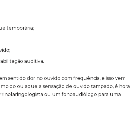
ue temporária;
vido;
bilitação auditiva.
 tem sentido dor no ouvido com frequência, e isso vem
umbido ou aquela sensação de ouvido tampado, é hora
orrinolaringologista ou um fonoaudiólogo para uma