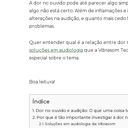
A dor no ouvido pode até parecer algo simp
algo não está certo. Além de inflamações e
alterações na audição, e quanto mais cedo f
problemas.
Quer entender qual é a relação entre dor 
soluções em audiologia
que a Vibrasom Te
especial sobre o tema.
Boa leitura!
Índice
Dor no ouvido e audição: O que uma coisa 
Por que é tão importante investigar a dor 
Soluções em audiologia da Vibrasom