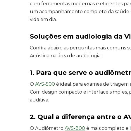
com ferramentas modernas e eficientes para 
um acompanhamento completo da saúde dos
vida em dia.
Soluções em audiologia da V
Confira abaixo as perguntas mais comuns s
Acústica na área de audiologia:
1. Para que serve o audiômet
O
AVS-500
é ideal para exames de triagem a
Com design compacto e interface simples, p
auditiva.
2. Qual a diferença entre o 
O Audiômetro
AVS-800
é mais completo e i