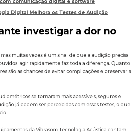
 com comunicação digital e software
ia Digital Melhora os Testes de Audição
ante investigar a dor no
 mas muitas vezes é um sinal de que a audição precisa
 ouvidos, agir rapidamente faz toda a diferença. Quanto
res são as chances de evitar complicações e preservar a
diométricos se tornaram mais acessíveis, seguros e
dição já podem ser percebidas com esses testes, o que
io.
equipamentos da Vibrasom Tecnologia Acústica contam