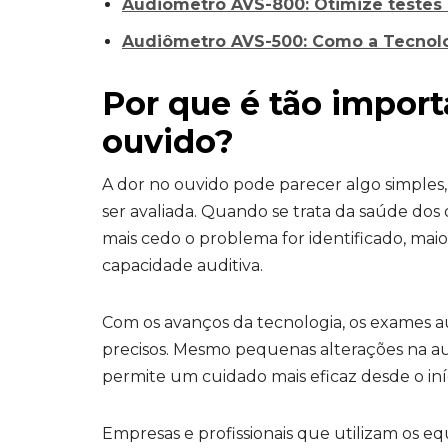
Audiômetro AVS-800: Otimize testes
Audiômetro AVS-500: Como a Tecnolog
Por que é tão import
ouvido?
A dor no ouvido pode parecer algo simples,
ser avaliada. Quando se trata da saúde dos
mais cedo o problema for identificado, maio
capacidade auditiva.
Com os avanços da tecnologia, os exames au
precisos. Mesmo pequenas alterações na au
permite um cuidado mais eficaz desde o iníc
Empresas e profissionais que utilizam os 