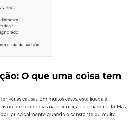
AVS-800?
audiômetro?
étrico?
 ignorado
em cuida da audição!
ição: O que uma coisa tem
r várias causas. Em muitos casos, está ligada a
mas ou até problemas na articulação da mandíbula. Mas,
 dor, principalmente quando é constante ou muito
.