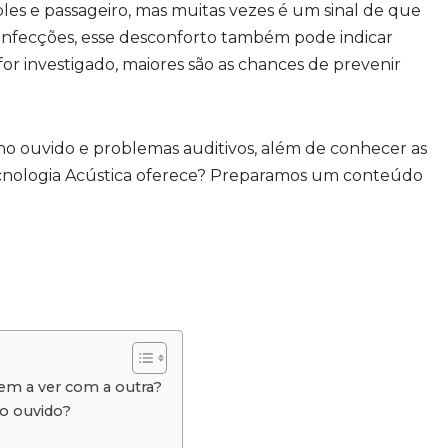
les e passageiro, mas muitas vezes é um sinal de que
 infecções, esse desconforto também pode indicar
or investigado, maiores são as chances de prevenir
no ouvido e problemas auditivos, além de conhecer as
cnologia Acústica oferece? Preparamos um conteúdo
tem a ver com a outra?
no ouvido?