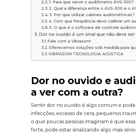
1. Para que serve o audiômetro AVS-500?
2. Qual a diferença entre o AVS-500 e o 
3. Por que utilizar cabines audiométricas?
4. Com que frequência devo calibrar um 
5. O que é o software de controle audiom
Dor no ouvido é um sinal que não deve ser
Fale com a Vibrasom!
Oferecemos soluções sob medida para qu
VIBRASOM TECNOLOGIA ACÚSTICA
Dor no ouvido e aud
a ver com a outra?
Sentir dor no ouvido é algo comum e pode te
infecções, excesso de cera, pequenos trau
o que poucas pessoas imaginam é que essa
forte, pode estar sinalizando algo mais sério