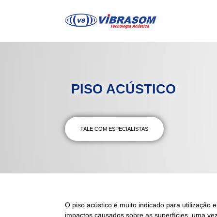
PISO ACÚSTICO
FALE COM ESPECIALISTAS
O
piso acústico
é muito indicado para utilização 
impactos causados sobre as superfícies, uma vez