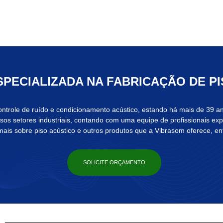
PECIALIZADA NA FABRICAÇÃO DE P
ntrole de ruído e condicionamento
acústico
, estando há mais de 39 
rsos setores industriais, contando com uma equipe de profissionais e
 mais sobre
piso acústico
e outros produtos que a Vibrasom oferece, ent
SOLICITE ORÇAMENTO