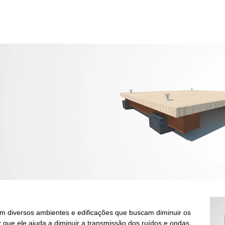
em diversos ambientes e edificações que buscam diminuir os
 que ele ajuda a diminuir a transmissão dos ruídos e ondas