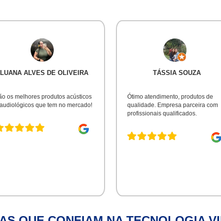
LUANA ALVES DE OLIVEIRA
TÁSSIA SOUZA
ão os melhores produtos acústicos
Ótimo atendimento, produtos de
 audiológicos que tem no mercado!
qualidade. Empresa parceira com
profissionais qualificados.
AS QUE CONFIAM NA TECNOLOGIA V