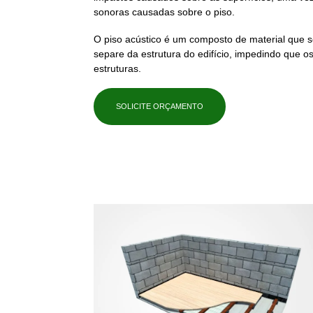
sonoras causadas sobre o
piso
.
O
piso acústico
é um composto de material que se
separe da estrutura do edifício, impedindo que 
estruturas.
SOLICITE ORÇAMENTO