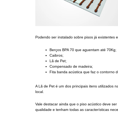
Podendo ser instalado sobre
pisos
já existentes
Berços BPA 70 que aguentam até 70Kg;
Caibros;
Lã de Pet;
Compensado de madeira;
Fita banda
acústica
que faz o contorno 
A Lã de Pet é um dos principais itens utilizados
local.
Vale destacar ainda que o
piso acústico
deve ser 
qualidade e tenham todas as características nece