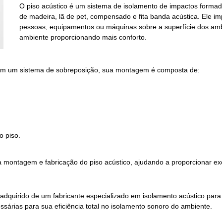
O
piso acústico
é um sistema de isolamento de impactos formado
de madeira, lã de pet, compensado e fita banda
acústica
. Ele i
pessoas, equipamentos ou máquinas sobre a superfície dos ambi
ambiente proporcionando mais conforto.
 em um sistema de sobreposição, sua montagem é composta de:
do
piso
.
 na montagem e fabricação do
piso acústico
, ajudando a proporcionar e
adquirido de um fabricante especializado em isolamento
acústico
para 
ssárias para sua eficiência total no isolamento sonoro do ambiente.