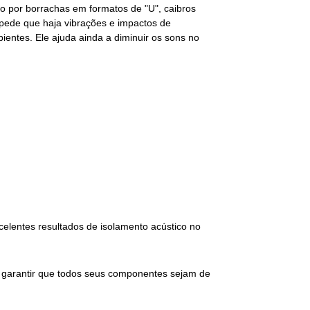
 por borrachas em formatos de "U", caibros
mpede que haja vibrações e impactos de
entes. Ele ajuda ainda a diminuir os sons no
xcelentes resultados de isolamento
acústico
no
garantir que todos seus componentes sejam de